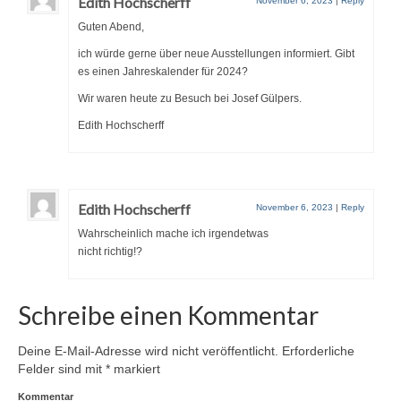
Edith Hochscherff
November 6, 2023
|
Reply
Guten Abend,
ich würde gerne über neue Ausstellungen informiert. Gibt
es einen Jahreskalender für 2024?
Wir waren heute zu Besuch bei Josef Gülpers.
Edith Hochscherff
Edith Hochscherff
November 6, 2023
|
Reply
Wahrscheinlich mache ich irgendetwas
nicht richtig!?
Schreibe einen Kommentar
Deine E-Mail-Adresse wird nicht veröffentlicht.
Erforderliche
Felder sind mit
*
markiert
Kommentar